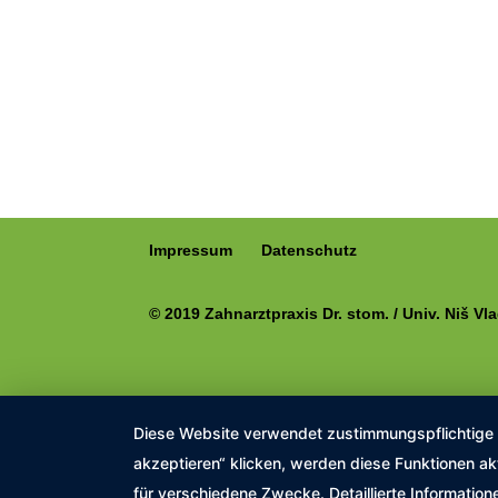
Impressum
Datenschutz
© 2019 Zahnarztpraxis Dr. stom. / Univ. Niš Vl
Diese Website verwendet zustimmungspflichtige co
akzeptieren“ klicken, werden diese Funktionen ak
für verschiedene Zwecke. Detaillierte Informatio