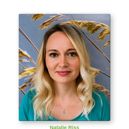
Natalie Riss