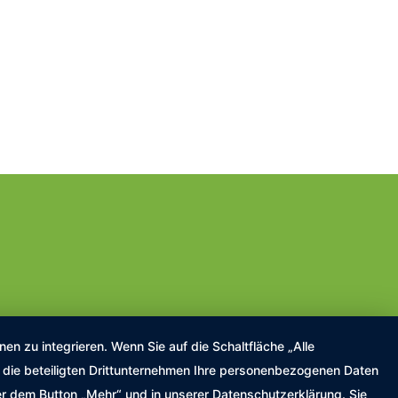
n zu integrieren. Wenn Sie auf die Schaltfläche „Alle
nd die beteiligten Drittunternehmen Ihre personenbezogenen Daten
er dem Button „Mehr“ und in unserer Datenschutzerklärung. Sie