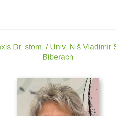
is Dr. stom. / Univ. Niš Vladimir 
Biberach