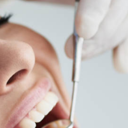
Mo: 09:30 – 14:30 und 15:00 – 18:00
Di: 08:00 – 13:00 und 13:30 – 16:30
Mi:
07:30 – 12:30 und 13:00 – 16:00
Do: 08:00 – 13:00 und 13:30 – 16:30
Fr: 09:00 – 14: 00
Aktuell
zahnmedizinische
Fachangestellte
Prophylaxe