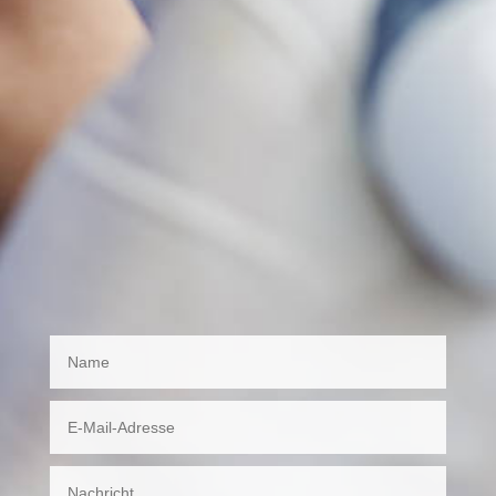
Gründen der Fortbildung, sind wir leider
für Sie nicht da.
Wir danken für Ihr Vertrauen und
wünschen Ihnen alles Gute.
Ihr Team Biberach